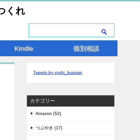
つくれ
Kindle
個別相談
Tweets by yoshi_buppan
カテゴリー
Amazon (52)
つぶやき (17)