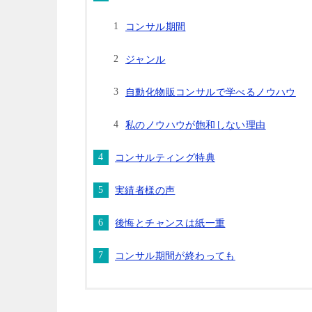
コンサル期間
ジャンル
自動化物販コンサルで学べるノウハウ
私のノウハウが飽和しない理由
コンサルティング特典
実績者様の声
後悔とチャンスは紙一重
コンサル期間が終わっても