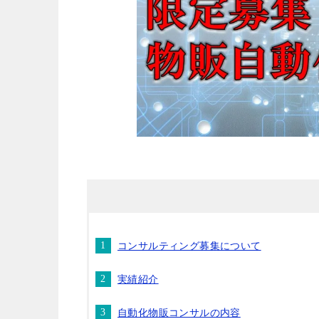
コンサルティング募集について
実績紹介
自動化物販コンサルの内容