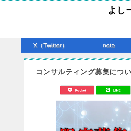
よし
X（Twitter）
note
コンサルティング募集につ
Pocket
LINE