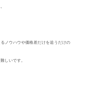
ん。
見えるノウハウや価格差だけを追うだけの
は難しいです。