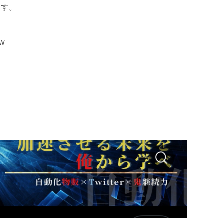
ます。
w