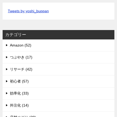
Tweets by yoshi_buppan
カテゴリー
Amazon (52)
つぶやき (17)
リサーチ (42)
初心者 (57)
効率化 (33)
外注化 (14)