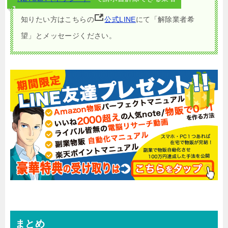
知りたい方はこちらの
公式LINE
にて「解除業者希
望」とメッセージください。
まとめ