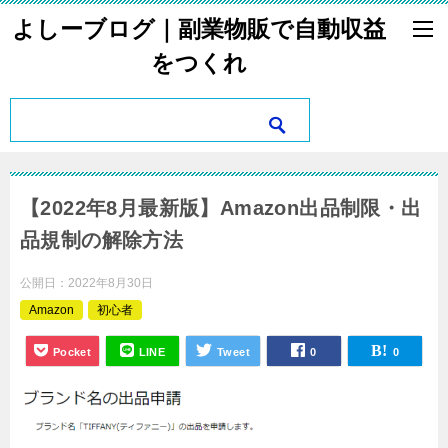
よしーブログ｜副業物販で自動収益
をつくれ
【2022年8月最新版】Amazon出品制限・出
品規制の解除方法
公開日：
2022年8月30日
Amazon
初心者
Pocket
LINE
Tweet
0
0