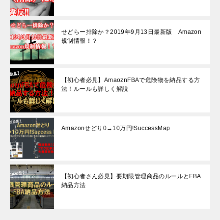
せどらー排除か？2019年9月13日最新版 Amazon
規制情報！？
【初心者必見】AmaoznFBAで危険物を納品する方
法！ルールも詳しく解説
Amazonせどり0→10万円!SuccessMap
【初心者さん必見】要期限管理商品のルールとFBA
納品方法