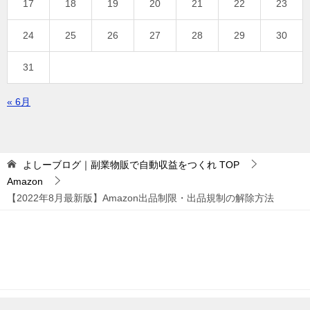
17
18
19
20
21
22
23
24
25
26
27
28
29
30
31
« 6月
よしーブログ｜副業物販で自動収益をつくれ
TOP
Amazon
【2022年8月最新版】Amazon出品制限・出品規制の解除方法
© 2018 よしーブログ｜副業物販で自動収益をつくれ