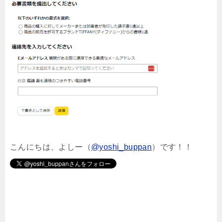
こんにちは、よしー（
@yoshi_buppan
）です！！