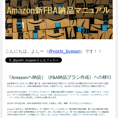
こんにちは、よしー（
@yoshi_buppan
）です！！