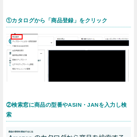
①カタログから「商品登録」をクリック
②検索窓に商品の型番やASIN・JANを入力し検
索