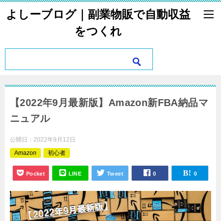
よしーブログ｜副業物販で自動収益
をつくれ
【2022年9月最新版】Amazon新FBA納品マ
ニュアル
公開日：
2022年9月12日
Amazon
初心者
Pocket
LINE
Tweet
0
0